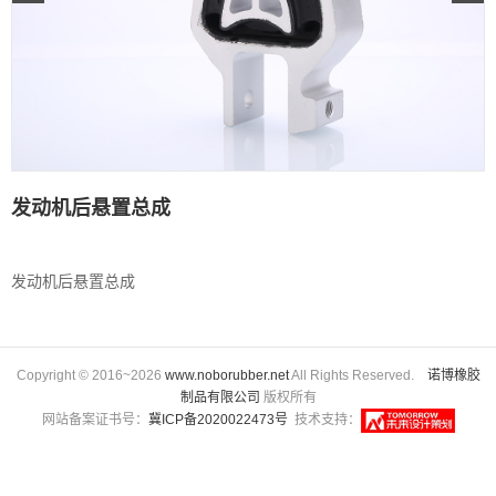
发动机后悬置总成
发动机后悬置总成
Copyright © 2016~2026
www.noborubber.net
All Rights Reserved.
诺博橡胶
制品有限公司
版权所有
网站备案证书号：
冀ICP备2020022473号
技术支持：