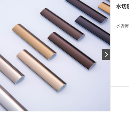
水切装
水切装