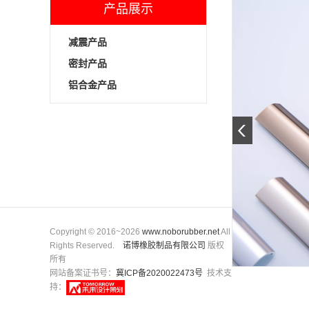
产品展示
减震产品
密封产品
铝合金产品
Copyright © 2016~2026
www.noborubber.net
All
Rights Reserved.
诺博橡胶制品有限公司
版权
所有
网站备案证书号：
冀ICP备2020022473号
技术支
持：