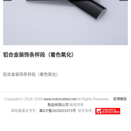
铝合金装饰条样段（着色氧化）
铝合金装饰条样段（着色氧化）
Copyright © 2016~2026
www.noborubber.net
All Rights Reserved.
诺博橡胶
制品有限公司
版权所有
网站备案证书号：
冀ICP备2020022473号
技术支持：