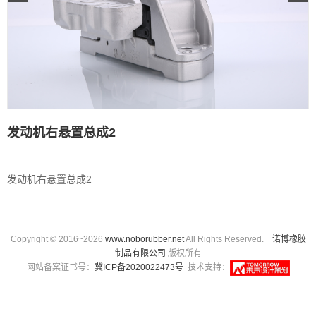
发动机右悬置总成2
发动机右悬置总成2
Copyright © 2016~2026
www.noborubber.net
All Rights Reserved.
诺博橡胶
制品有限公司
版权所有
网站备案证书号：
冀ICP备2020022473号
技术支持：