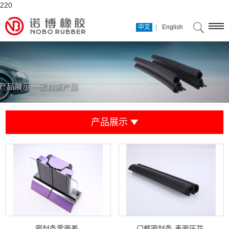
220
|
中文
English
产品展示
密封条零面差
门框密封条-表面压花