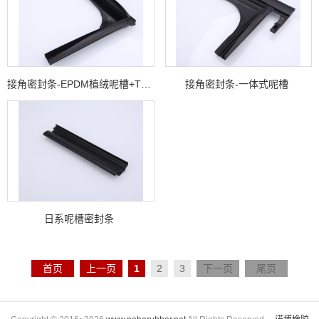
接角密封条-EPDM植绒呢槽+TPV接角
接角密封条-一体式呢槽
日系呢槽密封条
首页
上一页
1
2
3
下一页
尾页