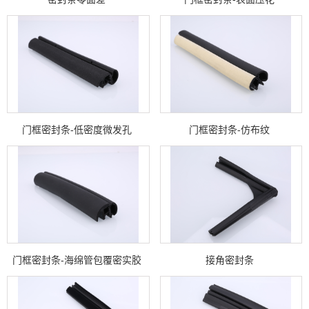
门框密封条-低密度微发孔
门框密封条-仿布纹
门框密封条-海绵管包覆密实胶
接角密封条