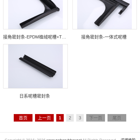
接角密封条-EPDM植绒呢槽+TPV接角
接角密封条-一体式呢槽
日系呢槽密封条
首页
上一页
1
2
3
下一页
尾页