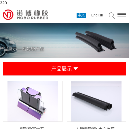
320
|
中文
English
产品展示
密封条零面差
门框密封条-表面压花