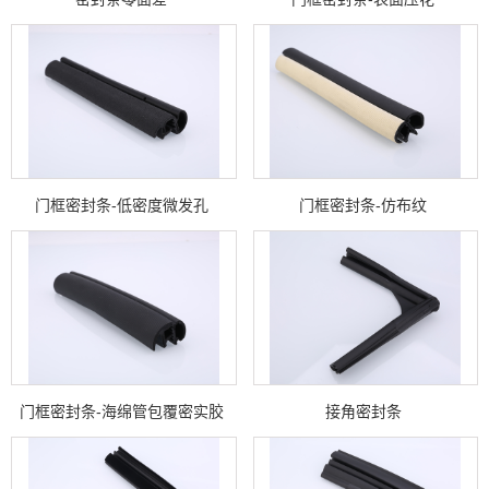
门框密封条-低密度微发孔
门框密封条-仿布纹
门框密封条-海绵管包覆密实胶
接角密封条