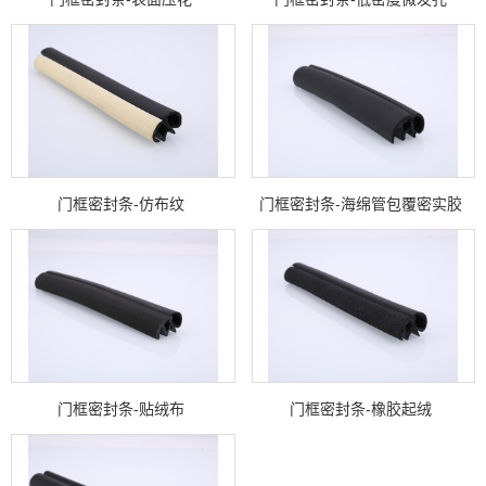
门框密封条-仿布纹
门框密封条-海绵管包覆密实胶
门框密封条-贴绒布
门框密封条-橡胶起绒