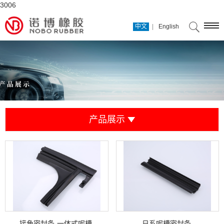
3006
|
中文
English
产品展示
接角密封条-一体式呢槽
日系呢槽密封条