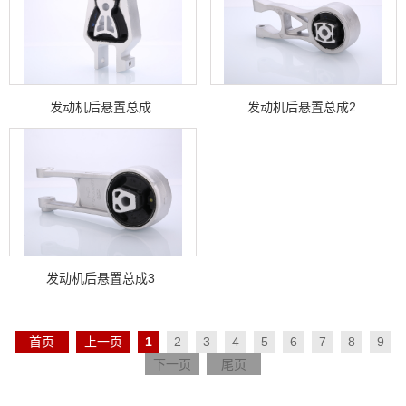
发动机后悬置总成
发动机后悬置总成2
发动机后悬置总成3
首页
上一页
1
2
3
4
5
6
7
8
9
下一页
尾页