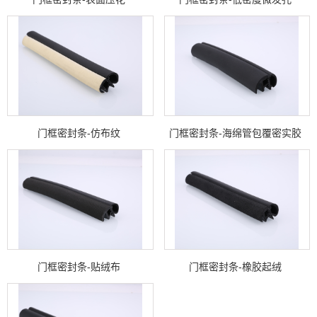
门框密封条-仿布纹
门框密封条-海绵管包覆密实胶
门框密封条-贴绒布
门框密封条-橡胶起绒