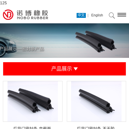
125
|
中文
English
产品展示
后背门密封条-变截面
后背门密封条-不干胶