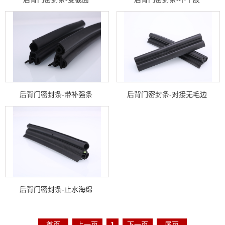
后背门密封条-带补强条
后背门密封条-对接无毛边
后背门密封条-止水海绵
首页
上一页
1
下一页
尾页