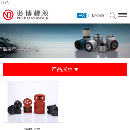
1113
|
中文
English
产品展示
橡胶吊挂