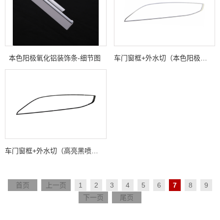
本色阳极氧化铝装饰条-细节图
车门窗框+外水切（本色阳极氧化处理）
车门窗框+外水切（高亮黑喷涂处理）
首页
上一页
1
2
3
4
5
6
7
8
9
下一页
尾页