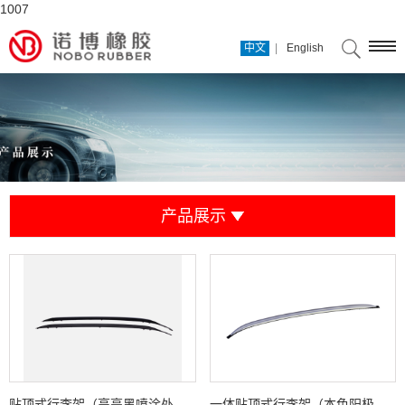
1007
|
中文
English
产品展示
贴顶式行李架（高亮黑喷涂处理）
一体贴顶式行李架（本色阳极氧化处理）