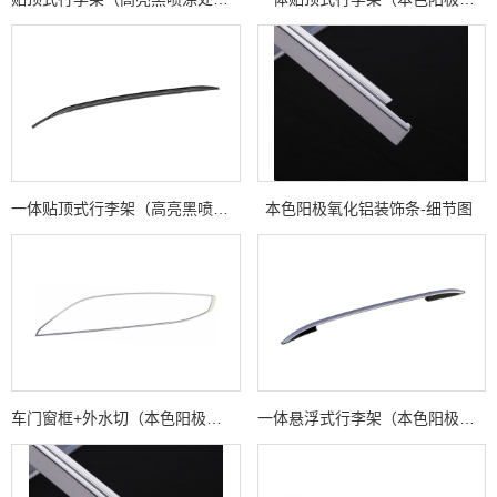
一体贴顶式行李架（高亮黑喷涂处理）
本色阳极氧化铝装饰条-细节图
车门窗框+外水切（本色阳极氧化处理）
一体悬浮式行李架（本色阳极氧化处理）