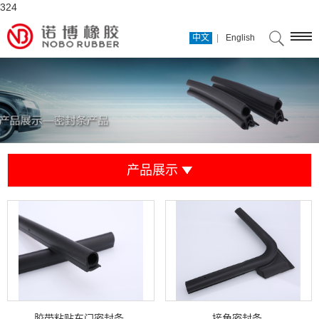
324
|
中文
English
产品展示
胶带粘贴车门密封条
接角密封条