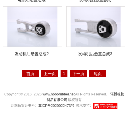
发动机后悬置总成2
发动机后悬置总成3
首页
上一页
1
下一页
尾页
Copyright © 2016~2026
www.noborubber.net
All Rights Reserved.
诺博橡胶
制品有限公司
版权所有
网站备案证书号：
冀ICP备2020022473号
技术支持：