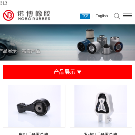
313
|
中文
English
产品展示
电机后悬置总成
发动机后悬置总成