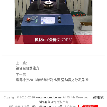
上一篇：
铝合金研发能力
下一篇：
诺博橡胶2013年新年长跑比赛 运动员充分发挥“比赛第一 友谊第二”的竞争精神
Copyright © 2016~2026
www.noborubber.net
All Rights Reserved.
诺博橡胶
制品有限公司
版权所有
网站备案证书号：
冀ICP备2020022473号
技术支持：